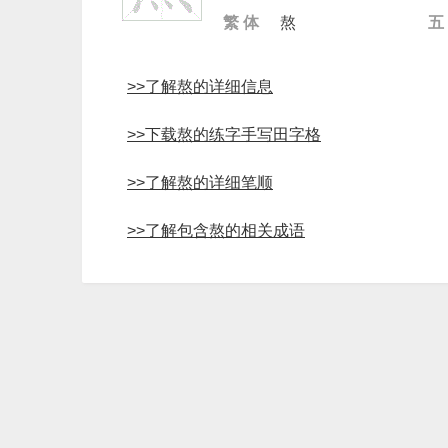
繁 体
熬
五
>>了解熬的详细信息
>>下载熬的练字手写田字格
>>了解熬的详细笔顺
>>了解包含熬的相关成语