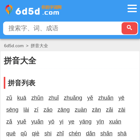
6d5d.com
>
拼音大全
拼音大全
拼音列表
zǔ
kuā
zhǔn
zhuǐ
zhuǎng
yě
zhuǎn
yē
sēng
lài
zí
záo
zāng
zuàn
zān
zǎi
zāi
zǎ
yuě
yuǎn
yō
yi
ye
yāng
yīn
xuán
quē
qǔ
qiè
shi
zhǐ
chén
dǎn
shǎn
shā