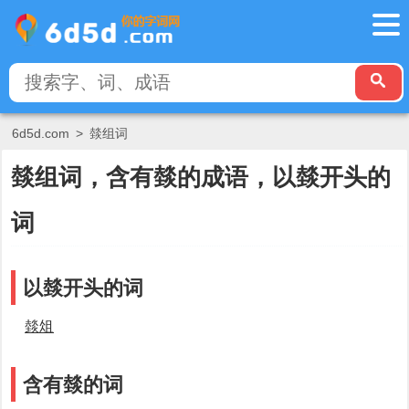
6d5d.com
>
燅组词
燅组词，含有燅的成语，以燅开头的
词
以燅开头的词
燅俎
含有燅的词