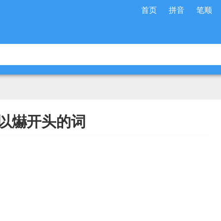
首页
拼音
笔顺
以爀开头的词