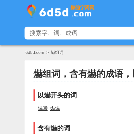
6d5d.com
>
爀组词
爀组词，含有爀的成语，
以爀开头的词
爀曦
爀爀
含有爀的词