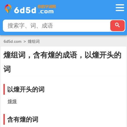
6d5d.com
>
燑组词
燑组词，含有燑的成语，以燑开头的
词
以燑开头的词
燑燑
含有燑的词