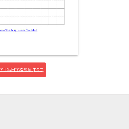
手写田字格笔顺 (PDF)