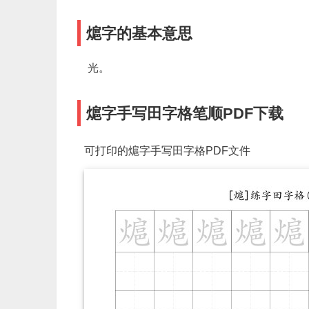
熩字的基本意思
光。
熩字手写田字格笔顺PDF下载
可打印的熩字手写田字格PDF文件