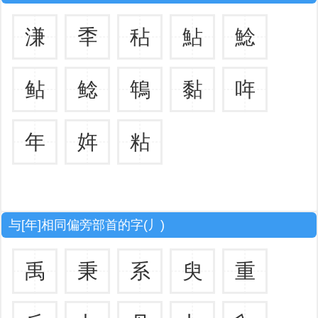
溓
秊
秥
鮎
鯰
鲇
鲶
鵇
黏
哖
年
姩
粘
与[年]相同偏旁部首的字(丿)
禹
秉
系
臾
重