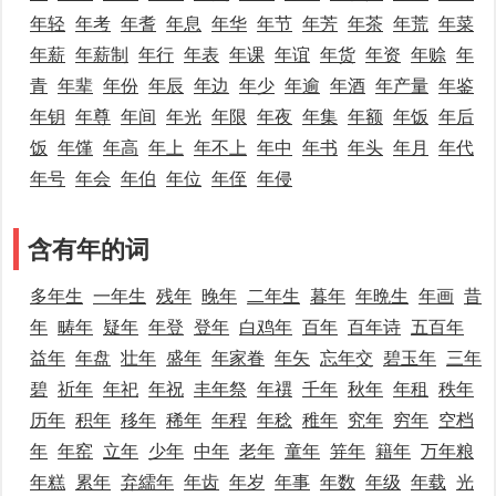
年轻
年考
年耆
年息
年华
年节
年芳
年茶
年荒
年菜
年薪
年薪制
年行
年表
年课
年谊
年货
年资
年赊
年
青
年辈
年份
年辰
年边
年少
年逾
年酒
年产量
年鉴
年钥
年尊
年间
年光
年限
年夜
年集
年额
年饭
年后
饭
年馑
年高
年上
年不上
年中
年书
年头
年月
年代
年号
年会
年伯
年位
年侄
年侵
含有年的词
多年生
一年生
残年
晚年
二年生
暮年
年晩生
年画
昔
年
畴年
疑年
年登
登年
白鸡年
百年
百年诗
五百年
益年
年盘
壮年
盛年
年家眷
年矢
忘年交
碧玉年
三年
碧
祈年
年祀
年祝
丰年祭
年禩
千年
秋年
年租
秩年
历年
积年
移年
稀年
年程
年稔
稚年
究年
穷年
空档
年
年窑
立年
少年
中年
老年
童年
笄年
籍年
万年粮
年糕
累年
弃繻年
年齿
年岁
年事
年数
年级
年载
光