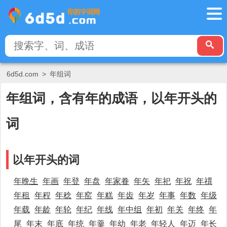
6d5d.com
>
年组词
年组词，含有年的成语，以年开头的
词
以年开头的词
年晩生
年画
年登
年盘
年家眷
年矢
年祀
年祝
年禩
年租
年程
年稔
年窑
年糕
年齿
年岁
年事
年数
年级
年载
年龄
年轮
年纪
年线
年中组
年初
年关
年终
年
尾
年末
年底
年统
年羹
年幼
年老
年轻人
年迈
年长