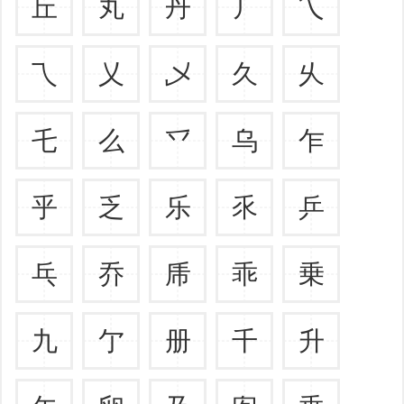
丘
丸
丹
丿
乀
乁
乂
乄
久
乆
乇
么
乊
乌
乍
乎
乏
乐
乑
乒
乓
乔
乕
乖
乗
九
亇
册
千
升