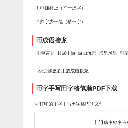
1.巾挂杆上（打一汉字）
2.帅字少一笔（猜一字）
币成语接龙
币重言甘
甘居中游
游山玩景
景星凤皇
皇
>>了解更多币的成语接龙
币字手写田字格笔顺PDF下载
可打印的币字手写田字格PDF文件