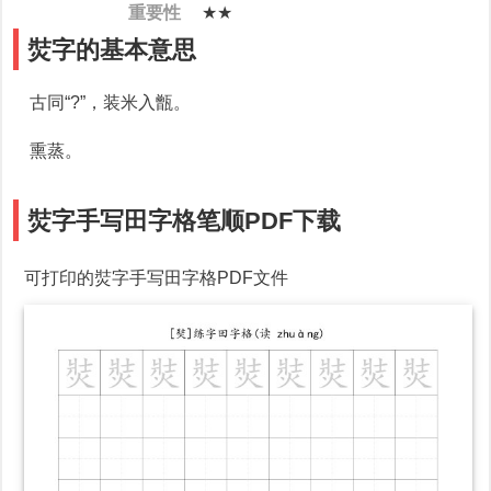
重要性
★★
焋字的基本意思
古同“?”，装米入甑。
熏蒸。
焋字手写田字格笔顺PDF下载
可打印的焋字手写田字格PDF文件