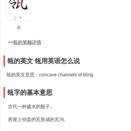
9
丶
点
>>
瓴的笔顺详情
瓴的英文 瓴用英语怎么说
瓴的英文意思：concave channels of tiling
瓴字的基本意思
古代一种盛水的瓶子。
房屋上仰盖的瓦形成的瓦沟。