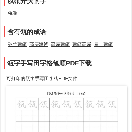
以瓴开头的字
瓴甋
含有瓴的成语
破竹建瓴
高层建瓴
高屋建瓴
建瓴高屋
屋上建瓴
瓴字手写田字格笔顺PDF下载
可打印的瓴字手写田字格PDF文件