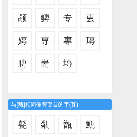
颛
鱄
专
叀
嫥
専
專
瑼
膞
耑
塼
与[甎]相同偏旁部首的字(瓦)
甏
甐
甑
甒