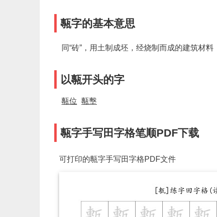
甎字的基本意思
同“砖”，用土制成坯，经烧制而成的建筑材料
以甎开头的字
甎位
甎墼
甎字手写田字格笔顺PDF下载
可打印的甎字手写田字格PDF文件