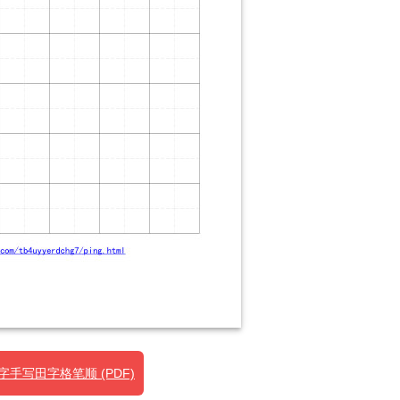
手写田字格笔顺 (PDF)