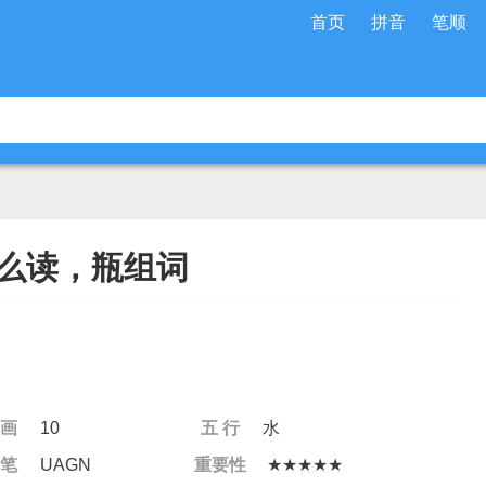
首页
拼音
笔顺
么读，瓶组词
 画
10
五 行
水
 笔
UAGN
重要性
★★★★★