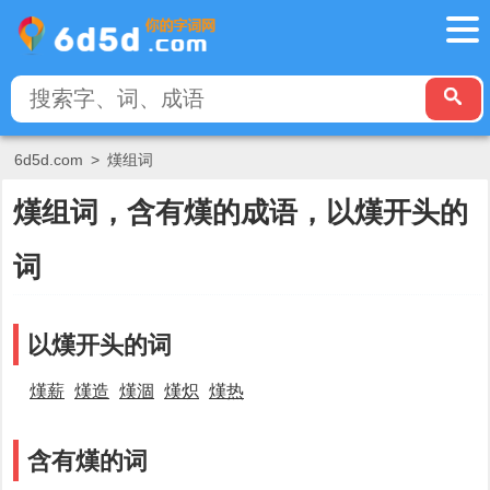
6d5d.com
>
熯组词
熯组词，含有熯的成语，以熯开头的
词
以熯开头的词
熯薪
熯造
熯涸
熯炽
熯热
含有熯的词