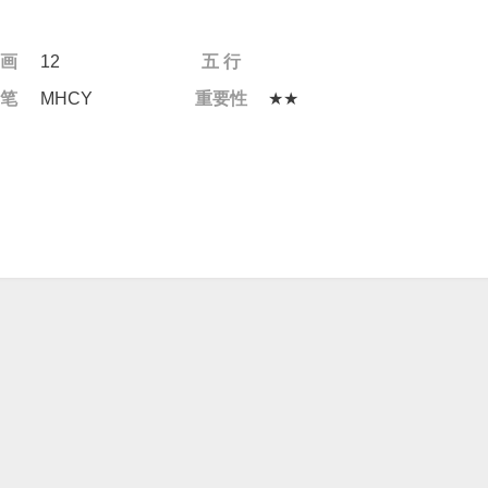
 画
12
五 行
 笔
MHCY
重要性
★★