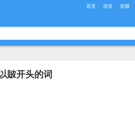
首页
拼音
笔顺
以貱开头的词