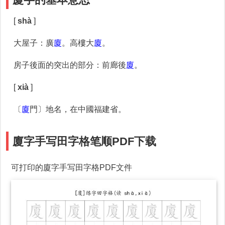
[
shà
]
大屋子
：廣
廈
。高樓大
廈
。
房子後面的突出的部分
：前廊後
廈
。
[
xià
]
〔
廈
門〕地名，在中國福建省。
廈字手写田字格笔顺PDF下载
可打印的廈字手写田字格PDF文件