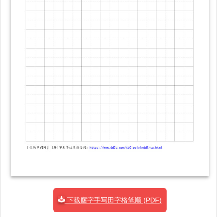
下载廜字手写田字格笔顺 (PDF)