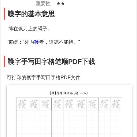
重要性
★★
韄字的基本意思
缚在佩刀上的绳子。
束缚
：“外内
韄
者，道德不能持。”
韄字手写田字格笔顺PDF下载
可打印的韄字手写田字格PDF文件