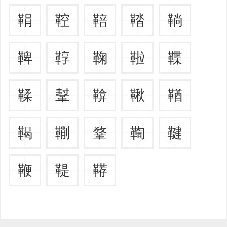
鞙
鞚
鞛
鞜
鞝
鞞
鞟
鞠
鞡
鞢
鞣
鞤
鞥
鞦
鞧
鞨
鞩
鞪
鞫
鞬
鞭
鞮
鞯