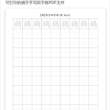
可打印的禍字手写田字格PDF文件