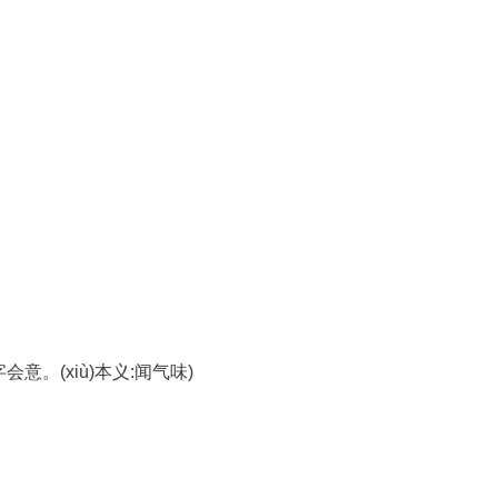
意。(xiù)本义:闻气味)