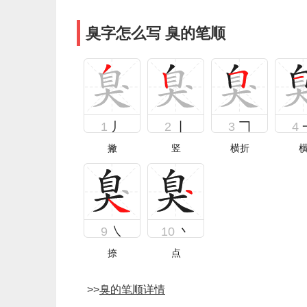
臭字怎么写 臭的笔顺
1
丿
2
丨
3
𠃍
4
撇
竖
横折
9
㇏
10
丶
捺
点
>>
臭的笔顺详情