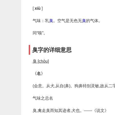
[
xiù
]
气味
：乳
臭
。空气是无色无
臭
的气体。
同“嗅”。
臭字的详细意思
臭 [chòu]
〈名〉
(会意。从犬,从自(鼻)。狗鼻特别灵敏,故从二字会
气味之总名
臭,禽走臭而知其迹者,犬也。——《说文》