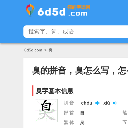
6d5d.com
>
臭
臭的拼音，臭怎么写，怎
臭字基本信息
拼 音
chòu
xiù
部 首
自
笔
繁 体
臭
五