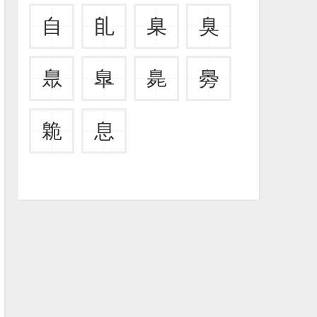
自
臫
臬
臭
臮
臯
臰
臱
臲
息