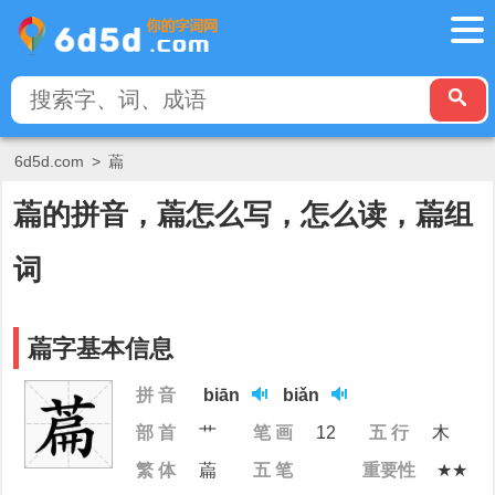
6d5d.com
>
萹
萹的拼音，萹怎么写，怎么读，萹组
词
萹字基本信息
拼 音
biān
biǎn
部 首
艹
笔 画
12
五 行
木
繁 体
萹
五 笔
重要性
★★