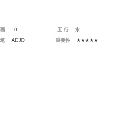
 画
10
五 行
水
 笔
ADJD
重要性
★★★★★