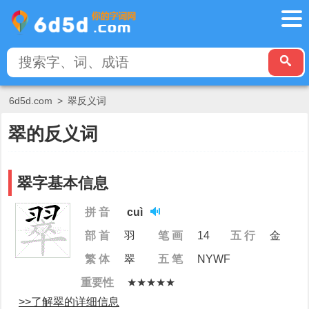
6d5d.com
>
翠反义词
翠的反义词
翠字基本信息
拼 音
cuì
部 首
羽
笔 画
14
五 行
金
繁 体
翠
五 笔
NYWF
重要性
★★★★★
>>了解翠的详细信息