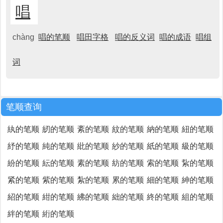
唱
chàng
唱的笔顺
唱田字格
唱的反义词
唱的成语
唱组
词
笔顺查询
紈的笔顺
紉的笔顺
紊的笔顺
紋的笔顺
納的笔顺
紐的笔顺
紓的笔顺
純的笔顺
紕的笔顺
紗的笔顺
紙的笔顺
級的笔顺
紛的笔顺
紜的笔顺
素的笔顺
紡的笔顺
索的笔顺
紥的笔顺
紧的笔顺
紫的笔顺
紮的笔顺
累的笔顺
細的笔顺
紳的笔顺
紹的笔顺
紺的笔顺
紼的笔顺
絀的笔顺
終的笔顺
組的笔顺
絆的笔顺
絎的笔顺