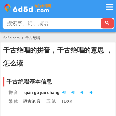
6d5d.com
>
千古绝唱
千古绝唱的拼音，千古绝唱的意思 ，
怎么读
千古绝唱基本信息
拼 音
qiān gǔ jué chàng
繁 体
韆古絶唱
五 笔
TDXK