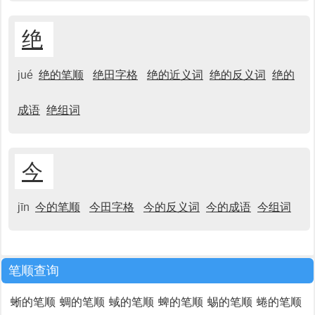
绝
jué
绝的笔顺
绝田字格
绝的近义词
绝的反义词
绝的
成语
绝组词
今
jīn
今的笔顺
今田字格
今的反义词
今的成语
今组词
笔顺查询
蜥的笔顺
蜩的笔顺
蜮的笔顺
蜱的笔顺
蜴的笔顺
蜷的笔顺