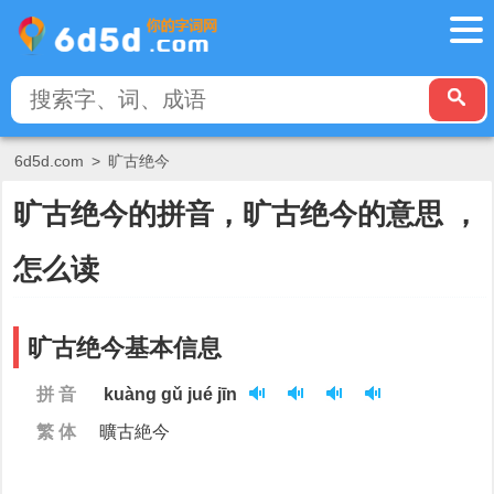
6d5d.com
>
旷古绝今
旷古绝今的拼音，旷古绝今的意思 ，
怎么读
旷古绝今基本信息
拼 音
kuàng gǔ jué jīn
繁 体
曠古絶今