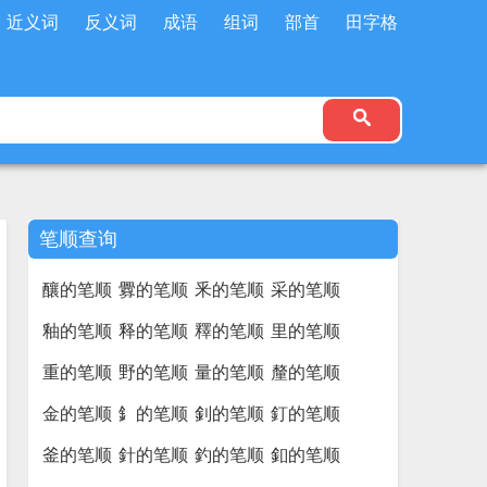
近义词
反义词
成语
组词
部首
田字格
笔顺查询
釀的笔顺
釁的笔顺
釆的笔顺
采的笔顺
釉的笔顺
释的笔顺
釋的笔顺
里的笔顺
重的笔顺
野的笔顺
量的笔顺
釐的笔顺
金的笔顺
釒的笔顺
釗的笔顺
釘的笔顺
釜的笔顺
針的笔顺
釣的笔顺
釦的笔顺