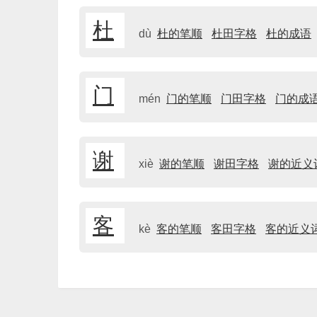
杜
dù
杜的笔顺
杜田字格
杜的成语
门
mén
门的笔顺
门田字格
门的成
谢
xiè
谢的笔顺
谢田字格
谢的近义
客
kè
客的笔顺
客田字格
客的近义