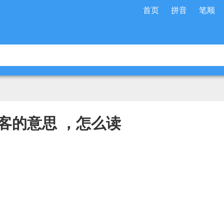
首页
拼音
笔顺
客的意思 ，怎么读