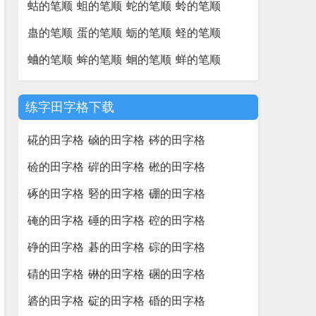
蛄的笔顺
蛆的笔顺
蛇的笔顺
蛉的笔顺
蛊的笔顺
蛋的笔顺
蛎的笔顺
蛏的笔顺
蛐的笔顺
蛑的笔顺
蛔的笔顺
蛘的笔顺
练字田字格下载
硴的田字格
硵的田字格
硶的田字格
硷的田字格
硸的田字格
硹的田字格
硺的田字格
硻的田字格
硼的田字格
硽的田字格
硾的田字格
硿的田字格
碀的田字格
碁的田字格
碂的田字格
碃的田字格
碄的田字格
碅的田字格
碆的田字格
碇的田字格
碈的田字格