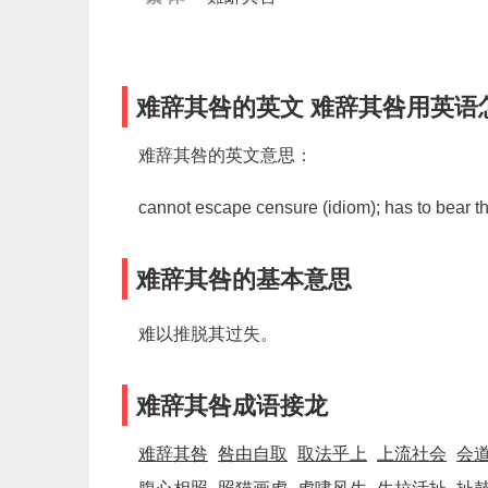
难辞其咎的英文 难辞其咎用英语
难辞其咎的英文意思：
cannot escape censure (idiom); has to bear t
难辞其咎的基本意思
难以推脱其过失。
难辞其咎成语接龙
难辞其咎
咎由自取
取法乎上
上流社会
会