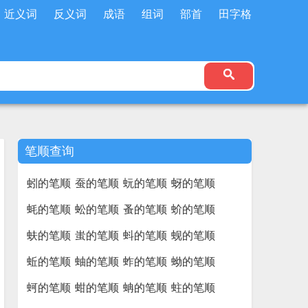
近义词
反义词
成语
组词
部首
田字格
笔顺查询
蚓的笔顺
蚕的笔顺
蚖的笔顺
蚜的笔顺
蚝的笔顺
蚣的笔顺
蚤的笔顺
蚧的笔顺
蚨的笔顺
蚩的笔顺
蚪的笔顺
蚬的笔顺
蚯的笔顺
蚰的笔顺
蚱的笔顺
蚴的笔顺
蚵的笔顺
蚶的笔顺
蚺的笔顺
蛀的笔顺