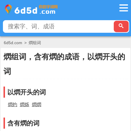
6d5d.com
>
熌组词
熌组词，含有熌的成语，以熌开头的
词
以熌开头的词
熌灼
熌烁
熌熌
含有熌的词