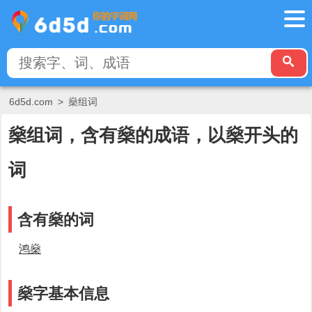
6d5d.com
>
燊组词
燊组词，含有燊的成语，以燊开头的
词
含有燊的词
鸿燊
燊字基本信息