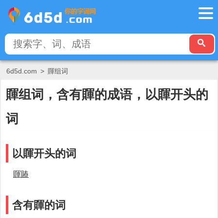
6d5d.com
>
賱组词
賱组词，含有賱的成语，以賱开头的
词
以賱开头的词
賱賰
含有賱的词