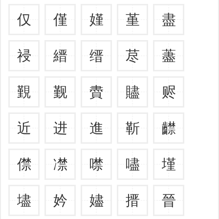
仅
僅
嫤
堇
盡
祲
縉
缙
荩
藎
覲
觐
賮
贐
赆
近
进
進
靳
齽
僸
凚
噤
嚍
墐
壗
妗
嬧
搢
晉