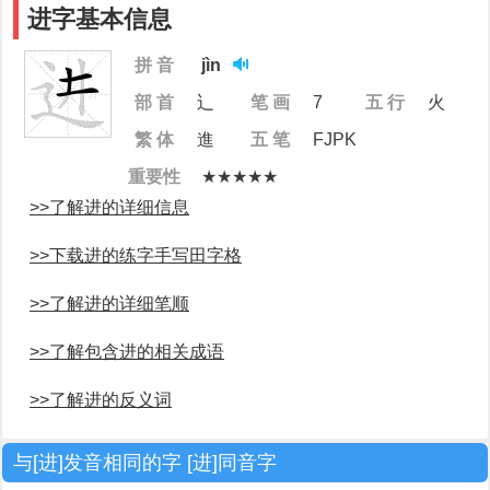
进字基本信息
拼 音
jìn
部 首
辶
笔 画
7
五 行
火
繁 体
進
五 笔
FJPK
重要性
★★★★★
>>了解进的详细信息
>>下载进的练字手写田字格
>>了解进的详细笔顺
>>了解包含进的相关成语
>>了解进的反义词
与[进]发音相同的字 [进]同音字