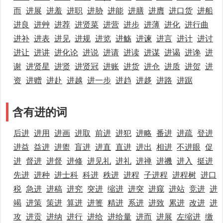
而
进展
进羞
进职
进胁
进能
进膳
进膺
进口货
进船
进良
进艸
进荐
进贤菜
进营
进步
进薄
进化
进行曲
进补
进表
进见
进规
进览
进觞
进谏
进言
进计
进讨
进让
进讲
进化论
进说
进请
进读
进谋
进谒
进谗
进
谢
进贤星
进贤
进贤冠
进账
进货
进仓
进质
进贺
进
资
进赠
进赴
进越
进一步
进趋
进趍
进路
进踞
含有进的词
后进
进用
进画
进取
前进
进犯
进略
番进
进疏
登进
进益
益进
进盥
盲进
进直
直进
进出
相进
不进眼
促
进
督进
进督
进修
进见礼
进礼
进禅
进禨
进入
挺进
先进
进种
进士科
科进
秩进
进程
子进程
进程树
进口
税
急进
进稿
进究
突进
缩进
进突
进窥
进站
竞进
进
竭
进策
策进
算进
进篑
精进
系进
进致
累进
改进
进
攻
进贡
进纳
进行
进给
进给量
进而
进展
左缩进
缴