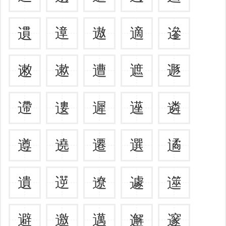
遦
遧
遨
適
遪
遫
遬
遭
遮
遯
遰
遱
遲
遳
遴
遵
遶
遷
選
遹
遺
遻
遼
遽
遾
避
邀
邁
邂
邃