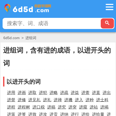
6d5d.com
>
进组词
进组词，含有进的成语，以进开头的
词
以进开头的词
进用
进画
进取
进犯
进略
进疏
进益
进盥
进直
进出
进督
进修
进见礼
进礼
进禅
进禨
进入
进种
进士科
进程
进程树
进口税
进稿
进究
进突
进窥
进站
进竭
进策
进篑
进致
进攻
进贡
进纳
进行
进给
进给量
进