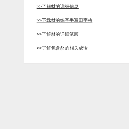
>>了解豺的详细信息
>>下载豺的练字手写田字格
>>了解豺的详细笔顺
>>了解包含豺的相关成语