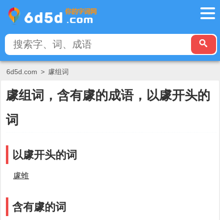
6d5d.com
>
豦组词
豦组词，含有豦的成语，以豦开头的
词
以豦开头的词
豦蜼
含有豦的词