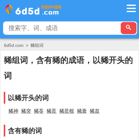
6d5d.com
>
豨组词
豨组词，含有豨的成语，以豨开头的
词
以豨开头的词
豨神
豨突
豨苓
豨莶
豨莶根
豨膏
豨首
含有豨的词