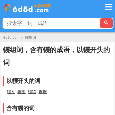
6d5d.com
>
貜组词
貜组词，含有貜的成语，以貜开头的
词
以貜开头的词
貜父
貜狙
貜猳
貜貜
含有貜的词