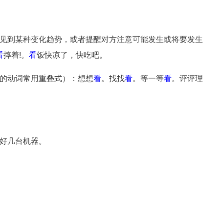
见到某种变化趋势，或者提醒对方注意可能发生或将要发生
看
摔着!。
看
饭快凉了，快吃吧。
的动词常用重叠式）
：想想
看
。找找
看
。等一等
看
。评评理
好几台机器。