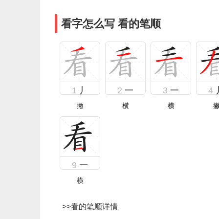
看字怎么写 看的笔顺
1
丿
2
一
3
一
4
撇
横
横
9
一
横
>>
看的笔顺详情