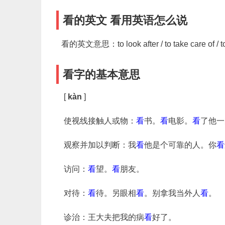
看的英文 看用英语怎么说
看的英文意思：to look after / to take care of / to wat
看字的基本意思
[
kàn
]
使视线接触人或物
：
看
书。
看
电影。
看
了他一
观察并加以判断
：我
看
他是个可靠的人。你
看
访问
：
看
望。
看
朋友。
对待
：
看
待。另眼相
看
。别拿我当外人
看
。
诊治
：王大夫把我的病
看
好了。