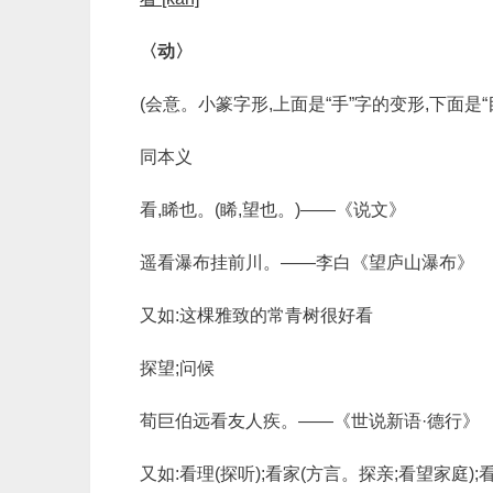
〈动〉
(会意。小篆字形,上面是“手”字的变形,下面是
同本义
看,睎也。(睎,望也。)——《说文》
遥看瀑布挂前川。——李白《望庐山瀑布》
又如:这棵雅致的常青树很好看
探望;问候
荀巨伯远看友人疾。——《世说新语·德行》
又如:看理(探听);看家(方言。探亲;看望家庭);看