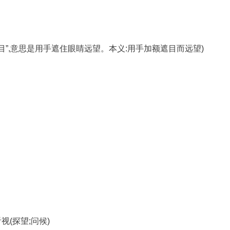
“目”,意思是用手遮住眼睛远望。本义:用手加额遮目而远望)
视(探望;问候)