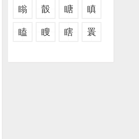
瞈
瞉
瞊
瞋
瞌
瞍
瞎
瞏