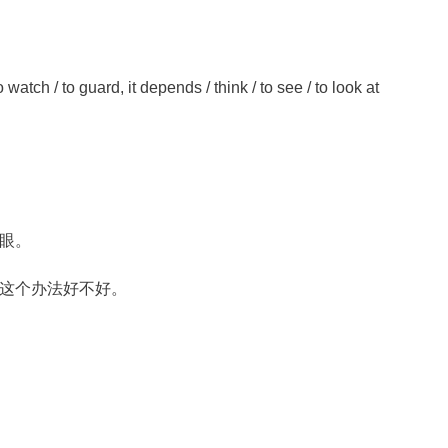
ch / to guard, it depends / think / to see / to look at
眼。
这个办法好不好。