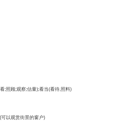
照看;照顾;观察;估量);看当(看待,照料)
街(可以观赏街景的窗户)