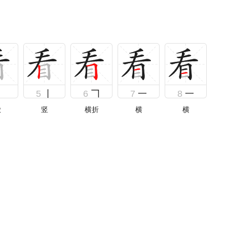
丿
5
丨
6
𠃍
7
一
8
一
撇
竖
横折
横
横