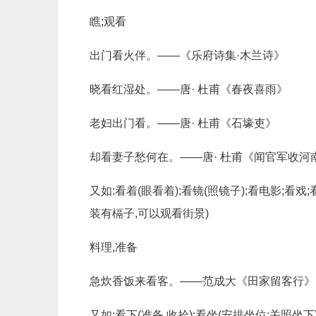
瞧;观看
出门看火伴。——《乐府诗集·木兰诗》
晓看红湿处。——唐· 杜甫《春夜喜雨》
老妇出门看。——唐· 杜甫《石壕吏》
却看妻子愁何在。——唐· 杜甫《闻官军收河
又如:看着(眼看着);看镜(照镜子);看电影;看戏
装有槅子,可以观看街景)
料理,准备
急炊香饭来看客。——范成大《田家留客行》
又如:看下(准备,收拾);看坐(安排坐位;关照坐下