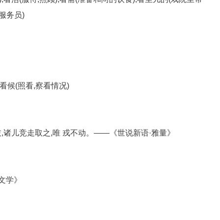
服务员)
;看候(照看,察看情况)
,诸儿竞走取之,唯 戎不动。——《世说新语·雅量》
·文学》