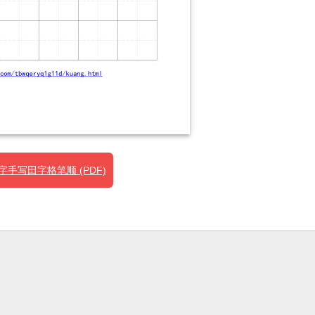
手写田字格笔顺 (PDF)