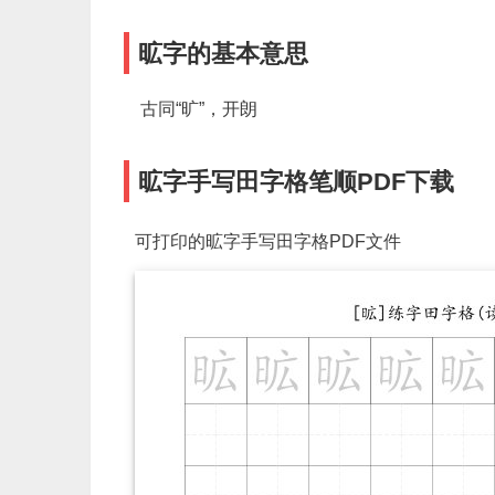
昿字的基本意思
古同“旷”，开朗
昿字手写田字格笔顺PDF下载
可打印的昿字手写田字格PDF文件