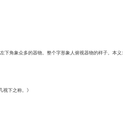
睛,左下角象众多的器物。整个字形象人俯视器物的样子。本义:
隐几视下之称。》