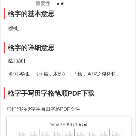
重要性
★★
梒字的基本意思
樱桃。
梒字的详细意思
梒 [hán]
名词 樱桃。《玉篇．木部》：「梒，今谓之樱桃也。」
梒字手写田字格笔顺PDF下载
可打印的梒字手写田字格PDF文件