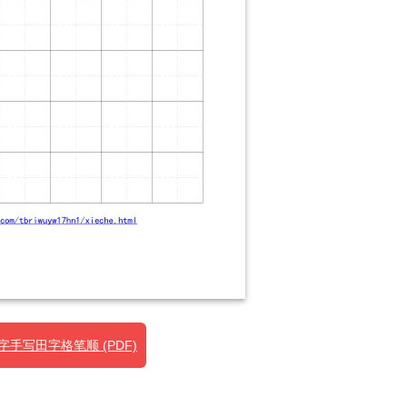
手写田字格笔顺 (PDF)