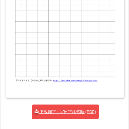
下载烟字手写田字格笔顺 (PDF)