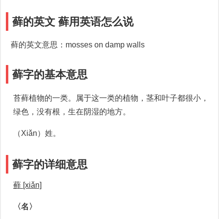
藓的英文 藓用英语怎么说
藓的英文意思：mosses on damp walls
藓字的基本意思
苔藓植物的一类。属于这一类的植物，茎和叶子都很小，
绿色，没有根，生在阴湿的地方。
（Xiǎn）姓。
藓字的详细意思
藓 [xiǎn]
〈名〉