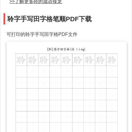
>>了解更多聆的成语接龙
聆字手写田字格笔顺PDF下载
可打印的聆字手写田字格PDF文件