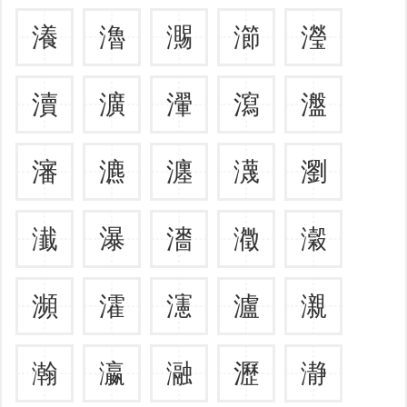
瀁
瀂
瀃
瀄
瀅
瀆
瀇
瀈
瀉
瀊
瀋
瀌
瀍
瀎
瀏
瀐
瀑
瀒
瀓
瀔
瀕
瀖
瀗
瀘
瀙
瀚
瀛
瀜
瀝
瀞