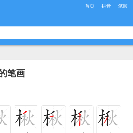
首页
拼音
笔顺
的笔画