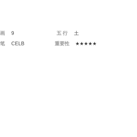
 画
9
五 行
土
 笔
CELB
重要性
★★★★★