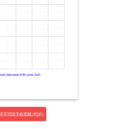
手写田字格笔顺 (PDF)