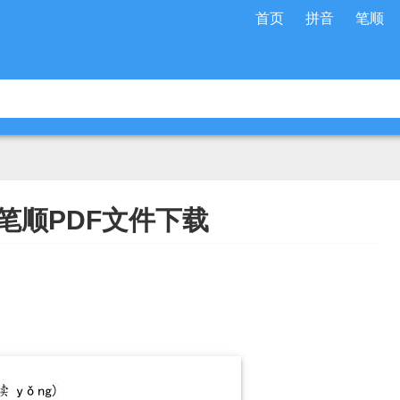
首页
拼音
笔顺
笔顺PDF文件下载