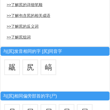
>>了解尻的详细笔顺
>>了解包含尻的相关成语
>>了解尻的反义词
>>了解尻组词
与[尻]发音相同的字 [尻]同音字
髛
尻
嵪
与[尻]相同偏旁部首的字(尸)