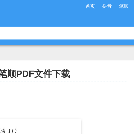
首页
拼音
笔顺
笔顺PDF文件下载