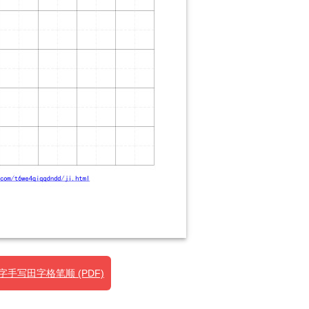
手写田字格笔顺 (PDF)