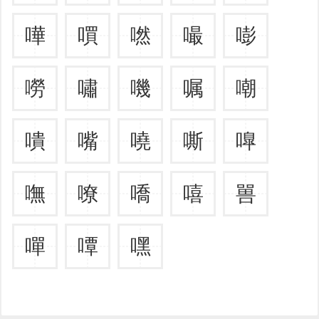
嘩
嘪
嘫
嘬
嘭
嘮
嘯
嘰
嘱
嘲
嘳
嘴
嘵
嘶
嘷
嘸
嘹
嘺
嘻
嘼
嘽
嘾
嘿