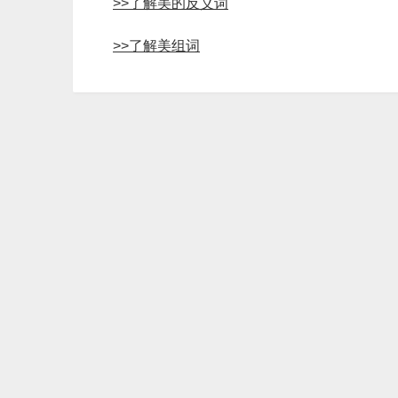
>>了解美的反义词
>>了解美组词