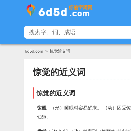
6d5d.com
>
惊觉近义词
惊觉的近义词
惊觉的近义词
惊醒
:（形）睡眠时容易醒来。 （动）因受
知道。