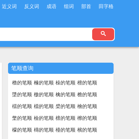
近义词
反义词
成语
组词
部首
田字格
笔顺查询
橹的笔顺
橼的笔顺
橾的笔顺
檀的笔顺
檃的笔顺
檄的笔顺
檎的笔顺
檐的笔顺
檑的笔顺
檔的笔顺
檗的笔顺
檜的笔顺
檠的笔顺
檢的笔顺
檩的笔顺
檫的笔顺
檬的笔顺
檮的笔顺
檯的笔顺
檳的笔顺